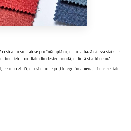
 Acestea nu sunt alese pur întâmplător, ci au la bază câteva statistici
 evenimentele mondiale din design, modă, cultură și arhitectură.
l, ce reprezintă, dar și cum le poți integra în amenajarile casei tale.