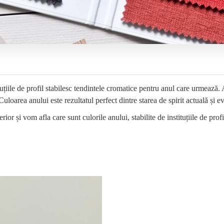
tituțiile de profil stabilesc tendintele cromatice pentru anul care urmează.
Culoarea anului este rezultatul perfect dintre starea de spirit actuală și
or și vom afla care sunt culorile anului, stabilite de instituțiile de profi