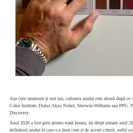
Așa cum spuneam și mai sus, culoarea anului este aleasă după ce sun
Color Institute, Dulux Akzo Nobel, Sherwin-Williams sau PPG. P
Discovery.
Anul 2020 a fost greu pentru toată lumea, iar drept urmare anul 2021
definitorii anului în curs s-a ținut cont și de aceste criterii, astfel