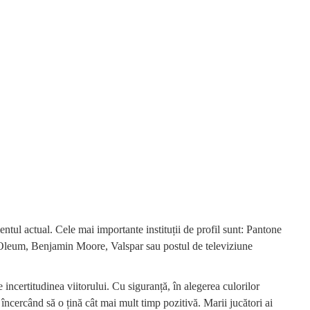
tul actual. Cele mai importante instituții de profil sunt: Pantone
Oleum, Benjamin Moore, Valspar sau postul de televiziune
 incertitudinea viitorului. Cu siguranță, în alegerea culorilor
t, încercând să o țină cât mai mult timp pozitivă. Marii jucători ai