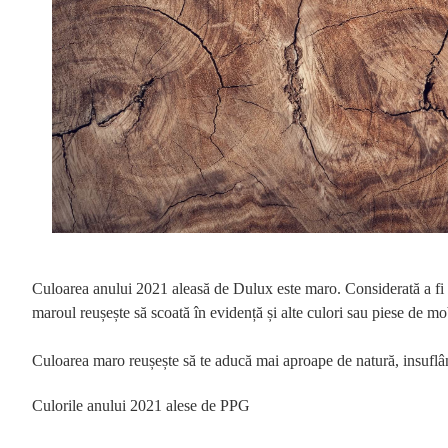
Culoarea anului 2021 aleasă de Dulux este maro. Considerată a fi o 
maroul reușește să scoată în evidență și alte culori sau piese de mob
Culoarea maro reușește să te aducă mai aproape de natură, insuflându-
Culorile anului 2021 alese de PPG