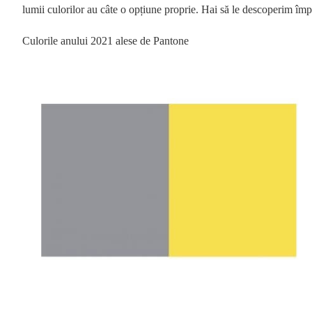
lumii culorilor au câte o opțiune proprie. Hai să le descoperim împre
Culorile anului 2021 alese de Pantone