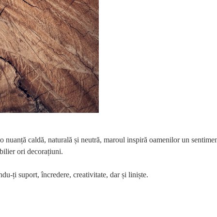
nuanță caldă, naturală și neutră, maroul inspiră oamenilor un sentiment 
ilier ori decorațiuni.
ți suport, încredere, creativitate, dar și liniște.