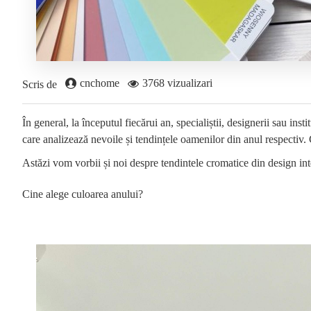
cnchome
3768 vizualizari
Scris de
În general, la începutul fiecărui an, specialiștii, designerii sau ins
care analizează nevoile și tendințele oamenilor din anul respectiv. 
Astăzi vom vorbii și noi despre tendintele cromatice din design interi
Cine alege culoarea anului?