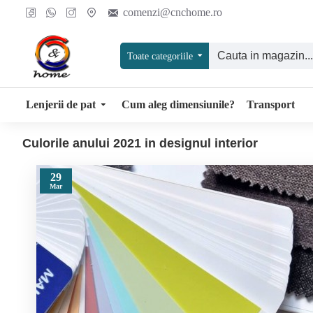
comenzi@cnchome.ro
Toate categoriile
Lenjerii de pat
Cum aleg dimensiunile?
Transport
Culorile anului 2021 in designul interior
29
Mar