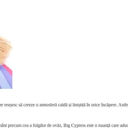
 reușesc să creeze o atmosferă caldă și liniștită în orice încăpere. Astfe
mânt precum cea a fulgilor de ovăz, Big Cypress este o nuanță care adu