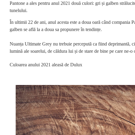
Pantone a ales pentru anul 2021 două culori: gri și galben strălucito
tunelului.
În ultimii 22 de ani, anul acesta este a doua oară când compania P
galben se află la a doua sa propunere în tendințe.
Nuanța Ultimate Grey nu trebuie percepută ca fiind deprimantă, ci d
lumină ale soarelui, de căldura lui și de stare de bine pe care ne-
Culoarea anului 2021 aleasă de Dulux