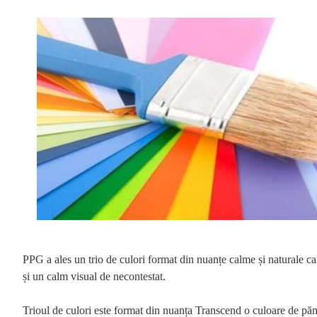
PPG a ales un trio de culori format din nuanțe calme și naturale care
și un calm visual de necontestat.
Trioul de culori este format din nuanța Transcend o culoare de pă