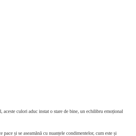
l, aceste culori aduc instat o stare de bine, un echilibru emoțional
ce pace și se aseamănă cu nuanțele condimentelor, cum este și