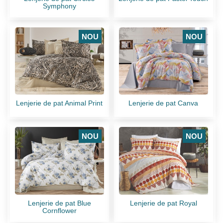
Symphony
NOU
NOU
Lenjerie de pat Animal Print
Lenjerie de pat Canva
NOU
NOU
Lenjerie de pat Blue
Lenjerie de pat Royal
Cornflower