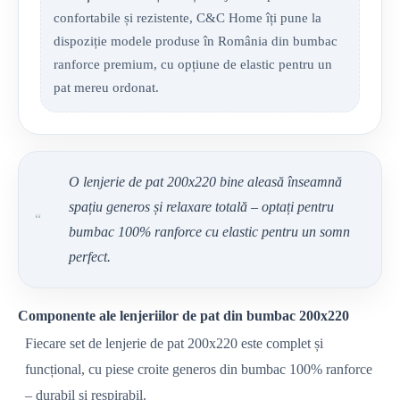
confortabile și rezistente, C&C Home îți pune la
dispoziție modele produse în România din bumbac
ranforce premium, cu opțiune de elastic pentru un
pat mereu ordonat.
O lenjerie de pat 200x220 bine aleasă înseamnă
spațiu generos și relaxare totală – optați pentru
“
bumbac 100% ranforce cu elastic pentru un somn
perfect.
Componente ale lenjeriilor de pat din bumbac 200x220
Fiecare set de lenjerie de pat 200x220 este complet și
funcțional, cu piese croite generos din bumbac 100% ranforce
– durabil și respirabil.