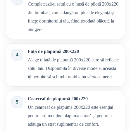
Completează-ți setul cu o husă de pilotă 200x220
din bumbac, care adaugă un plus de eleganță și
finețe dormitorului tău, fiind totodată plăcută la
atingere.
Față de plapumă 200x220
4
Alege o față de plapumă 200x220 care să reflecte
stilul tău. Disponibilă în diverse modele, aceasta
îți permite să schimbi rapid atmosfera camerei.
Cearceaf de plapumă 200x220
5
Un cearceaf de plapumă 200x220 este esențial
pentru a-ți menține plapuma curată și pentru a
adăuga un strat suplimentar de confort.