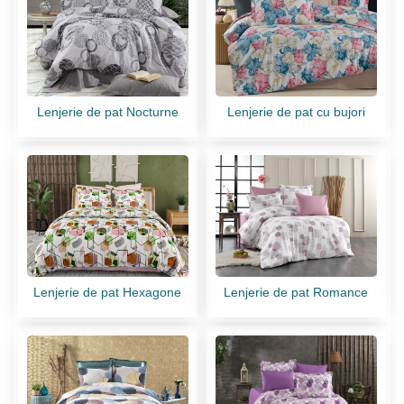
Lenjerie de pat Nocturne
Lenjerie de pat cu bujori
Lenjerie de pat Hexagone
Lenjerie de pat Romance