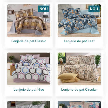
NOU
NOU
Lenjerie de pat Classic
Lenjerie de pat Leaf
Lenjerie de pat Hive
Lenjerie de pat Circular