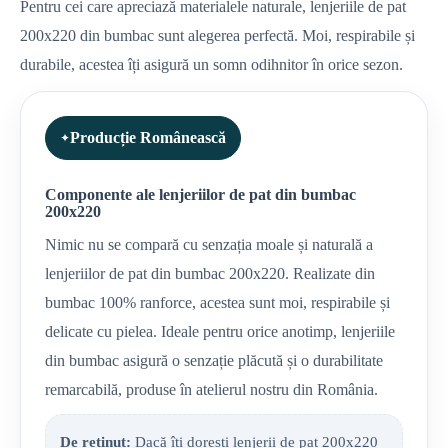
Pentru cei care apreciază materialele naturale, lenjeriile de pat
200x220 din bumbac sunt alegerea perfectă. Moi, respirabile și
durabile, acestea îți asigură un somn odihnitor în orice sezon.
Producție Românească
Componente ale lenjeriilor de pat din bumbac
200x220
Nimic nu se compară cu senzația moale și naturală a
lenjeriilor de pat din bumbac 200x220. Realizate din
bumbac 100% ranforce, acestea sunt moi, respirabile și
delicate cu pielea. Ideale pentru orice anotimp, lenjeriile
din bumbac asigură o senzație plăcută și o durabilitate
remarcabilă, produse în atelierul nostru din România.
De reținut:
Dacă îți dorești lenjerii de pat 200x220