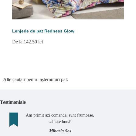
Lenjerie de pat Redness Glow
De la 142.50 lei
Alte căutări pentru așternuturi pat:
Testimoniale
Am primit azi comanda, sunt frumoase,
calitate bună!
Mihaela Sos