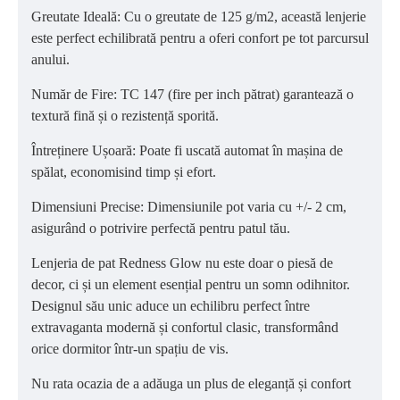
Greutate Ideală: Cu o greutate de 125 g/m2, această lenjerie
este perfect echilibrată pentru a oferi confort pe tot parcursul
anului.
Număr de Fire: TC 147 (fire per inch pătrat) garantează o
textură fină și o rezistență sporită.
Întreținere Ușoară: Poate fi uscată automat în mașina de
spălat, economisind timp și efort.
Dimensiuni Precise: Dimensiunile pot varia cu +/- 2 cm,
asigurând o potrivire perfectă pentru patul tău.
Lenjeria de pat Redness Glow nu este doar o piesă de
decor, ci și un element esențial pentru un somn odihnitor.
Designul său unic aduce un echilibru perfect între
extravaganta modernă și confortul clasic, transformând
orice dormitor într-un spațiu de vis.
Nu rata ocazia de a adăuga un plus de eleganță și confort