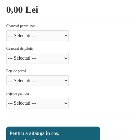
0,00 Lei
Cearceaf pentru pat
Cearceaf de pilotă
Fețe de pernă
Fețe de pernuță
Pentru a adăuga în coș,