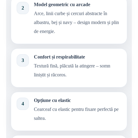
Model geometric cu arcade
2
Arce, linii curbe și cercuri abstracte în
albastru, bej și navy – design modern și plin
de energie.
Confort și respirabilitate
3
Textură fină, plăcută la atingere – somn
liniștit și răcoros.
Opțiune cu elastic
4
Cearceaf cu elastic pentru fixare perfectă pe
saltea.