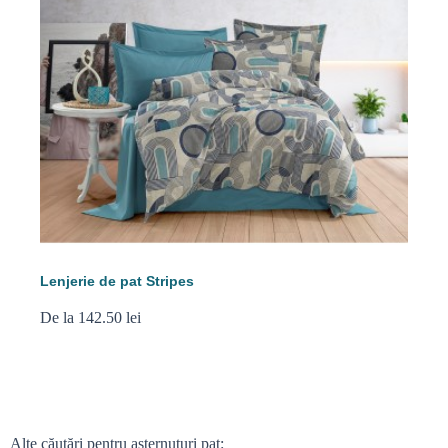
Lenjerie de pat Stripes
De la 142.50 lei
Alte căutări pentru așternuturi pat: