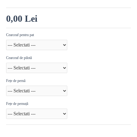
0,00 Lei
Cearceaf pentru pat
Cearceaf de pilotă
Fețe de pernă
Fețe de pernuță