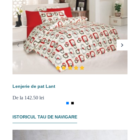
Lenjerie de pat Lant
Le
De la 142.50 lei
De 
ISTORICUL TAU DE NAVIGARE