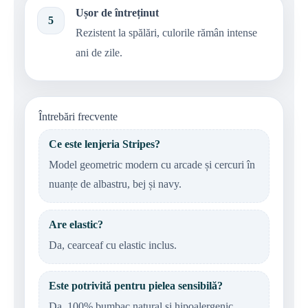
Ușor de întreținut
5
Rezistent la spălări, culorile rămân intense
ani de zile.
Întrebări frecvente
Ce este lenjeria Stripes?
Model geometric modern cu arcade și cercuri în
nuanțe de albastru, bej și navy.
Are elastic?
Da, cearceaf cu elastic inclus.
Este potrivită pentru pielea sensibilă?
Da, 100% bumbac natural și hipoalergenic.