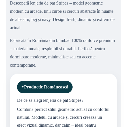
Descoperă lenjeria de pat Stripes – model geometric
modern cu arcade, linii curbe și cercuri abstracte în nuanțe
de albastru, bej și navy. Design fresh, dinamic și extrem de
actual.
Fabricată în România din bumbac 100% ranforce premium
– material moale, respirabil și durabil. Perfectă pentru
dormitoare moderne, minimaliste sau cu accente
contemporane.
Producție Românească
De ce să alegi lenjeria de pat Stripes?
Combină perfect stilul geometric actual cu confortul
natural. Modelul cu arcade și cercuri creează un
efect vizual dinamic, dar calm – ideal pentru