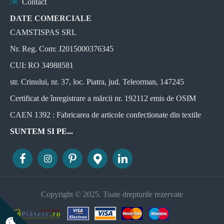
Contact
DATE COMERCIALE
CAMSTISPAS SRL
Nr. Reg. Com: J2015000376345
CUI: RO 34988581
str. Crinului, nr. 37, loc. Piatra, jud. Teleorman, 147245
Certificat de înregistrare a mărcii nr. 192112 emis de OSIM
CAEN 1392 : Fabricarea de articole confectionate din textile
SUNTEM SI PE...
Copyright © 2025. Toate drepturile rezervate