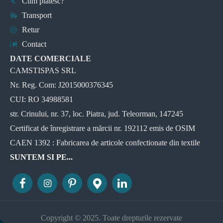
Cum plătesc?
Transport
Retur
Contact
DATE COMERCIALE
CAMSTISPAS SRL
Nr. Reg. Com: J2015000376345
CUI: RO 34988581
str. Crinului, nr. 37, loc. Piatra, jud. Teleorman, 147245
Certificat de înregistrare a mărcii nr. 192112 emis de OSIM
CAEN 1392 : Fabricarea de articole confectionate din textile
SUNTEM SI PE...
Copyright © 2025. Toate drepturile rezervate