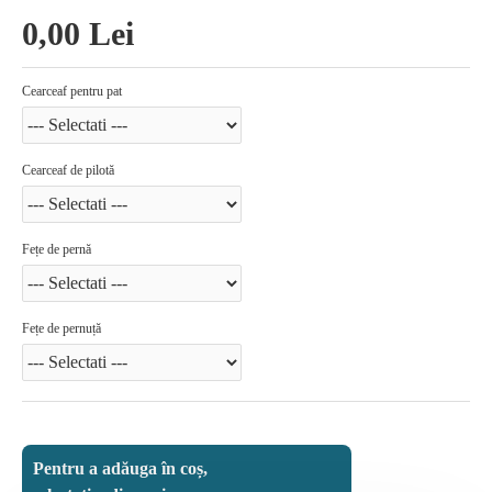
0,00 Lei
Cearceaf pentru pat
Cearceaf de pilotă
Fețe de pernă
Fețe de pernuță
Pentru a adăuga în coș,