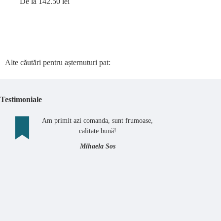
De la 142.50 lei
Alte căutări pentru așternuturi pat:
Testimoniale
Am primit azi comanda, sunt frumoase,
calitate bună!
Mihaela Sos