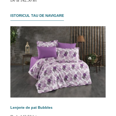
De la 142.50 lei
ISTORICUL TAU DE NAVIGARE
Lenjerie de pat Bubbles