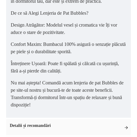
în dormitorul tău, dar este și extrem de practică.
De ce să Alegi Lenjeria de Pat Bubbles?
Design Atrăgător: Modelul vesel și cromatica vie îți vor
aduce o stare de pozitivitate.
Confort Maxim: Bumbacul 100% asigură o senzație plăcută
pe piele și o durabilitate sporită.
Întreținere Ușoară: Poate fi spălată și călcată cu ușurință,
fără a-și pierde din calități.
Nu mai aștepta! Comandă acum lenjeria de pat Bubbles de
pe site-ul nostru și bucură-te de toate aceste beneficii.
Transformă-ți dormitorul într-un spațiu de relaxare și bună
dispoziție!
Detalii și recomandări