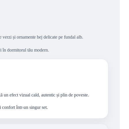
e verzi și ornamente bej delicate pe fundal alb.
i în dormitorul tău modern.
ă un efect vizual cald, autentic și plin de poveste.
 confort într-un singur set.