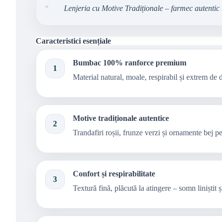
“
Lenjeria cu Motive Tradiționale – farmec autentic
Caracteristici esențiale
Bumbac 100% ranforce premium
1
Material natural, moale, respirabil și extrem de d
Motive tradiționale autentice
2
Trandafiri roșii, frunze verzi și ornamente bej pe
Confort și respirabilitate
3
Textură fină, plăcută la atingere – somn liniștit ș