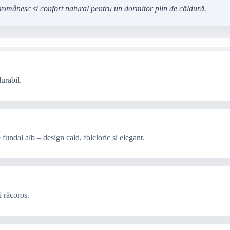
 românesc și confort natural pentru un dormitor plin de căldură.
urabil.
 fundal alb – design cald, folcloric și elegant.
i răcoros.