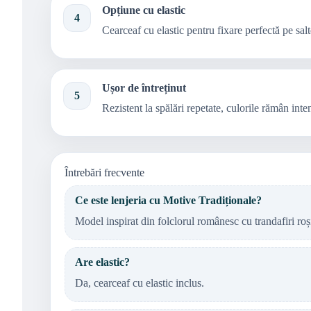
Opțiune cu elastic
4
Cearceaf cu elastic pentru fixare perfectă pe salt
Ușor de întreținut
5
Rezistent la spălări repetate, culorile rămân inten
Întrebări frecvente
Ce este lenjeria cu Motive Tradiționale?
Model inspirat din folclorul românesc cu trandafiri roș
Are elastic?
Da, cearceaf cu elastic inclus.