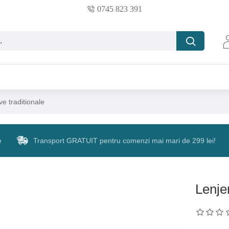
0745 823 391
ve traditionale
e
Transport GRATUIT pentru comenzi mai mari de 299 lei!
Lenjer