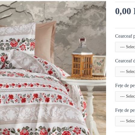
0,00 
Cearceaf p
Cearceaf d
Fețe de pe
Fețe de pe