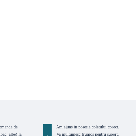
comanda de
Am ajuns in posesia coletului corect.
bac, albe) la
Va multumesc frumos pentru suport.