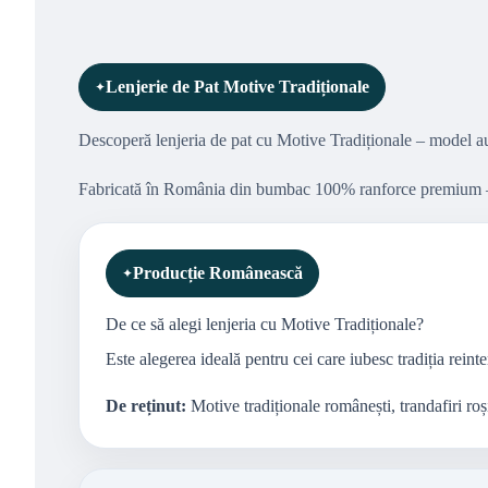
Lenjerie de Pat Motive Tradiționale
Descoperă lenjeria de pat cu Motive Tradiționale – model aute
Fabricată în România din bumbac 100% ranforce premium – mat
Producție Românească
De ce să alegi lenjeria cu Motive Tradiționale?
Este alegerea ideală pentru cei care iubesc tradiția reint
De reținut:
Motive tradiționale românești, trandafiri roș