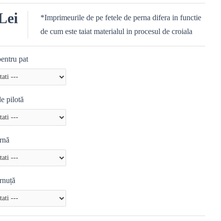
Lei
*Imprimeurile de pe fetele de perna difera in functie
de cum este taiat materialul in procesul de croiala
entru pat
e pilotă
rnă
rnuță