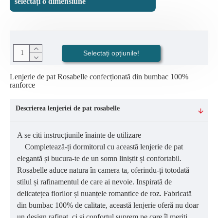
selectați o dimensiune
Selectați opțiunile!
Lenjerie de pat Rosabelle confecționată din bumbac 100%
ranforce
Descrierea lenjeriei de pat rosabelle
A se citi instrucțiunile înainte de utilizare
Completează-ți dormitorul cu această lenjerie de pat
elegantă și bucura-te de un somn liniștit și confortabil.
Rosabelle aduce natura în camera ta, oferindu-ți totodată
stilul și rafinamentul de care ai nevoie. Inspirată de
delicatețea florilor și nuanțele romantice de roz. Fabricată
din bumbac 100% de calitate, această lenjerie oferă nu doar
un design rafinat, ci și confortul suprem pe care îl meriți.