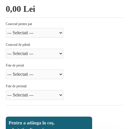
0,00 Lei
Cearceaf pentru pat
Cearceaf de pilotă
Fețe de pernă
Fețe de pernuță
Pentru a adăuga în coș,