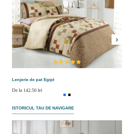
Lenjerie de pat Egipt
Le
De la 142.50 lei
De 
ISTORICUL TAU DE NAVIGARE