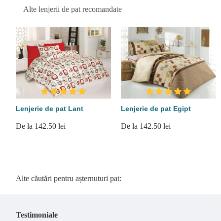
Alte lenjerii de pat recomandate
Lenjerie de pat Lant
Lenjerie de pat Egipt
De la 142.50 lei
De la 142.50 lei
Alte căutări pentru așternuturi pat:
Testimoniale