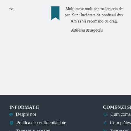
Mulțumesc mult pentru lenjeria de
M
pat. Sunt încântată de produsul dvs.
f
Am să vă recomand cu drag.
Adriana Murgociu
INFORMATII
COMENZI S
Despre noi
Cum coma
Politica de confidentialitate
Cum plătes