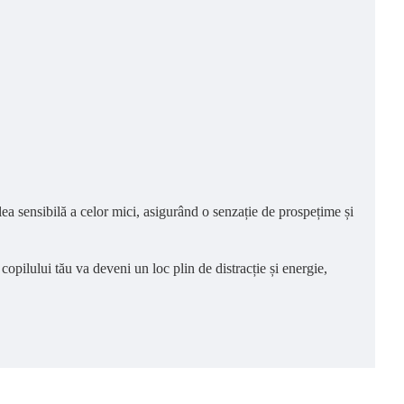
elea sensibilă a celor mici, asigurând o senzație de prospețime și
 copilului tău va deveni un loc plin de distracție și energie,