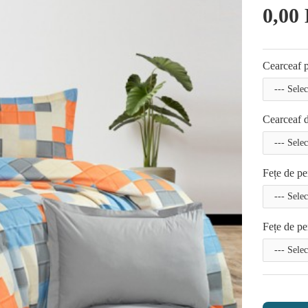
0,00 
Cearceaf p
Cearceaf d
Fețe de pe
Fețe de pe