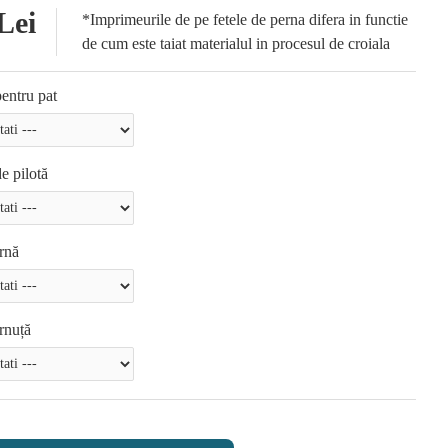
Lei
*Imprimeurile de pe fetele de perna difera in functie
de cum este taiat materialul in procesul de croiala
entru pat
e pilotă
rnă
rnuță