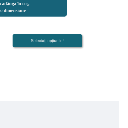
 adăuga în coș,
i o dimensiune
Selectați opțiunile!