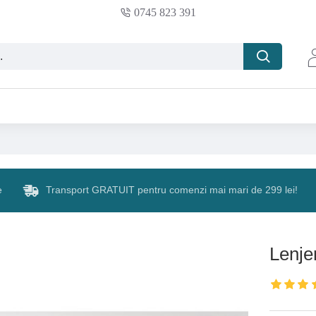
0745 823 391
e
Transport GRATUIT pentru comenzi mai mari de 299 lei!
Lenjer