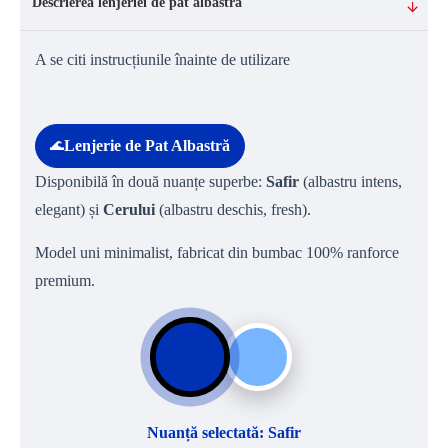
Descrierea lenjeriei de pat albastra
A se citi instrucțiunile înainte de utilizare
Lenjerie de Pat Albastră
Disponibilă în două nuanțe superbe:
Safir
(albastru intens,
elegant) și
Cerului
(albastru deschis, fresh).
Model uni minimalist, fabricat din bumbac 100% ranforce
premium.
Nuanță selectată: Safir