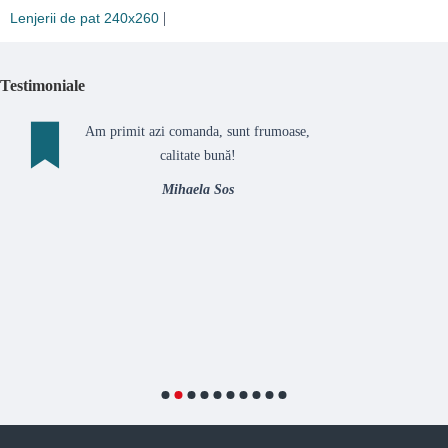
|
Lenjerii de pat 240x260
Testimoniale
Am primit azi comanda, sunt frumoase,
calitate bună!
Mihaela Sos