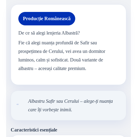
Producție Românească
De ce să alegi lenjeria Albastră?
Fie că alegi nuanța profundă de Safir sau
prospețimea de Cerului, vei avea un dormitor
luminos, calm și sofisticat. Două variante de
albastru – aceeași calitate premium.
Albastru Safir sau Cerului – alege-ți nuanța
“
care îți vorbește inimii.
Caracteristici esențiale