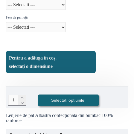
Fețe de pernuță
Pentru a adăuga în coș,
selectați o dimensiune
Selectați opțiunile!
Lenjerie de pat Albastra confecționată din bumbac 100%
ranforce