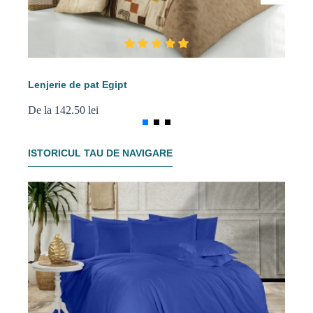
Lenjerie de pat Egipt
Len
De la 142.50 lei
De 
ISTORICUL TAU DE NAVIGARE