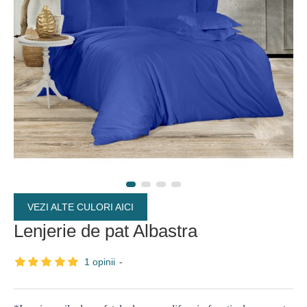
VEZI ALTE CULORI AICI
Lenjerie de pat Albastra
1 opinii
-