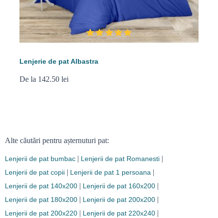
Lenjerie de pat Albastra
De la 142.50 lei
Alte căutări pentru așternuturi pat:
|
|
Lenjerii de pat bumbac
Lenjerii de pat Romanesti
|
|
Lenjerii de pat copii
Lenjerii de pat 1 persoana
|
|
Lenjerii de pat 140x200
Lenjerii de pat 160x200
|
|
Lenjerii de pat 180x200
Lenjerii de pat 200x200
|
|
Lenjerii de pat 200x220
Lenjerii de pat 220x240