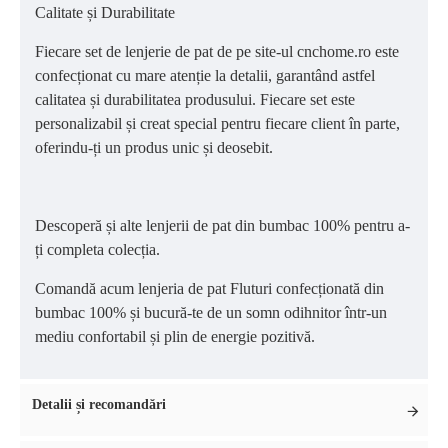
Calitate și Durabilitate
Fiecare set de lenjerie de pat de pe site-ul cnchome.ro este
confecționat cu mare atenție la detalii, garantând astfel
calitatea și durabilitatea produsului. Fiecare set este
personalizabil și creat special pentru fiecare client în parte,
oferindu-ți un produs unic și deosebit.
Descoperă și alte lenjerii de pat din bumbac 100% pentru a-
ți completa colecția.
Comandă acum lenjeria de pat Fluturi confecționată din
bumbac 100% și bucură-te de un somn odihnitor într-un
mediu confortabil și plin de energie pozitivă.
Detalii și recomandări