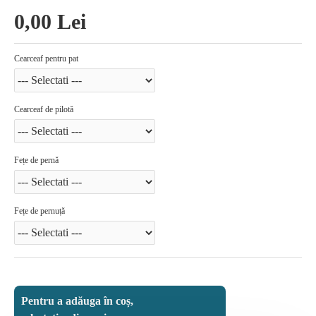
0,00 Lei
Cearceaf pentru pat
Cearceaf de pilotă
Fețe de pernă
Fețe de pernuță
Pentru a adăuga în coș,