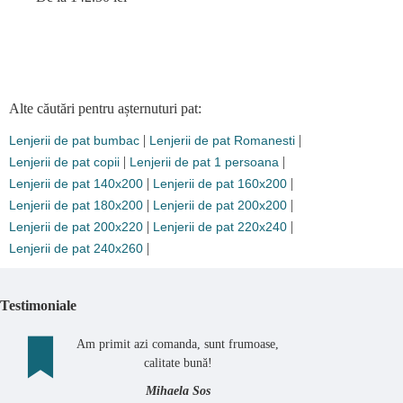
Alte căutări pentru așternuturi pat:
|
|
Lenjerii de pat bumbac
Lenjerii de pat Romanesti
|
|
Lenjerii de pat copii
Lenjerii de pat 1 persoana
|
|
Lenjerii de pat 140x200
Lenjerii de pat 160x200
|
|
Lenjerii de pat 180x200
Lenjerii de pat 200x200
|
|
Lenjerii de pat 200x220
Lenjerii de pat 220x240
|
Lenjerii de pat 240x260
Testimoniale
Am primit azi comanda, sunt frumoase,
calitate bună!
Mihaela Sos