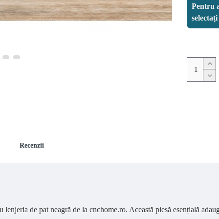
Pentru a
selectaț
Recenzii
u lenjeria de pat neagră de la cnchome.ro. Această piesă esențială adaugă