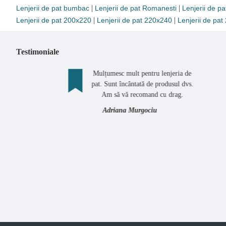
|
|
Lenjerii de pat bumbac
Lenjerii de pat Romanesti
Lenjerii de pa
|
|
Lenjerii de pat 200x220
Lenjerii de pat 220x240
Lenjerii de pa
Testimoniale
Mulțumesc mult pentru lenjeria de
M
pat. Sunt încântată de produsul dvs.
f
Am să vă recomand cu drag.
Adriana Murgociu