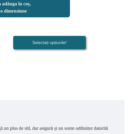
 adăuga în coș,
i o dimensiune
Selectați opțiunile!
 un plus de stil, dar asigură și un somn odihnitor datorită