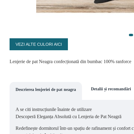
VEZI ALTE CULORI AICI
Lenjerie de pat Neagra confecționată din bumbac 100% ranforce
Detalii și recomandări
Descrierea lenjeriei de pat neagra
A se citi instrucțiunile înainte de utilizare
Descoperă Eleganța Absolută cu Lenjeria de Pat Neagră
Redefinește dormitorul într-un spațiu de rafinament și confort c