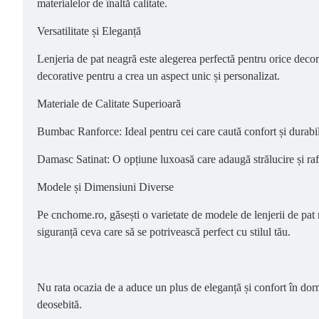
materialelor de înaltă calitate.
Versatilitate și Eleganță
Lenjeria de pat neagră este alegerea perfectă pentru orice decor
decorative pentru a crea un aspect unic și personalizat.
Materiale de Calitate Superioară
Bumbac Ranforce: Ideal pentru cei care caută confort și durabil
Damasc Satinat: O opțiune luxoasă care adaugă strălucire și rafi
Modele și Dimensiuni Diverse
Pe cnchome.ro, găsești o varietate de modele de lenjerii de pat n
siguranță ceva care să se potrivească perfect cu stilul tău.
Nu rata ocazia de a aduce un plus de eleganță și confort în dor
deosebită.