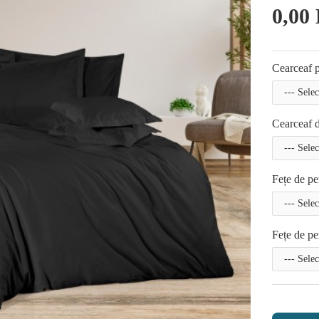
0,00 
Cearceaf p
Cearceaf d
Fețe de pe
Fețe de pe