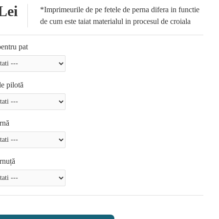
Lei
*Imprimeurile de pe fetele de perna difera in functie
de cum este taiat materialul in procesul de croiala
entru pat
e pilotă
rnă
rnuță