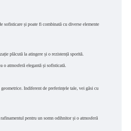
de sofisticare și poate fi combinată cu diverse elemente
e plăcută la atingere și o rezistență sporită.
 o atmosferă elegantă și sofisticată.
geometrice. Indiferent de preferințele tale, vei găsi cu
i rafinamentul pentru un somn odihnitor și o atmosferă