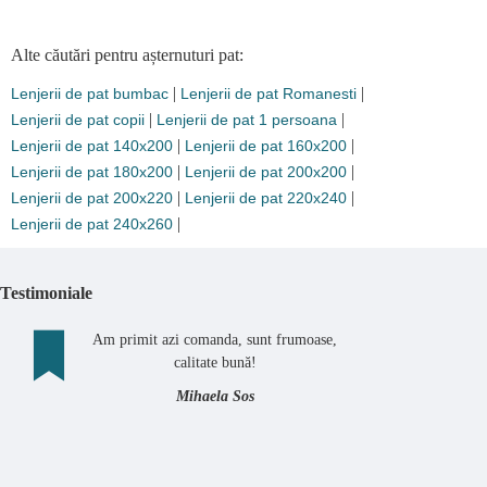
Alte căutări pentru așternuturi pat:
|
|
Lenjerii de pat bumbac
Lenjerii de pat Romanesti
|
|
Lenjerii de pat copii
Lenjerii de pat 1 persoana
|
|
Lenjerii de pat 140x200
Lenjerii de pat 160x200
|
|
Lenjerii de pat 180x200
Lenjerii de pat 200x200
|
|
Lenjerii de pat 200x220
Lenjerii de pat 220x240
|
Lenjerii de pat 240x260
Testimoniale
Am primit azi comanda, sunt frumoase,
calitate bună!
Mihaela Sos