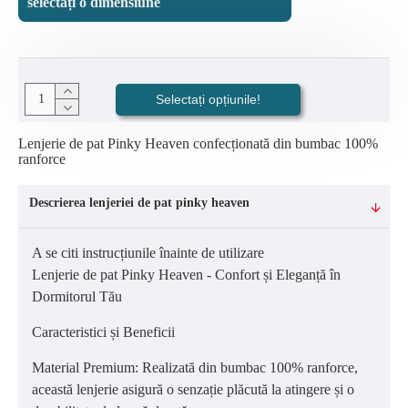
selectați o dimensiune
Selectați opțiunile!
Lenjerie de pat Pinky Heaven confecționată din bumbac 100%
ranforce
Descrierea lenjeriei de pat pinky heaven
A se citi instrucțiunile înainte de utilizare
Lenjerie de pat Pinky Heaven - Confort și Eleganță în
Dormitorul Tău
Caracteristici și Beneficii
Material Premium: Realizată din bumbac 100% ranforce,
această lenjerie asigură o senzație plăcută la atingere și o