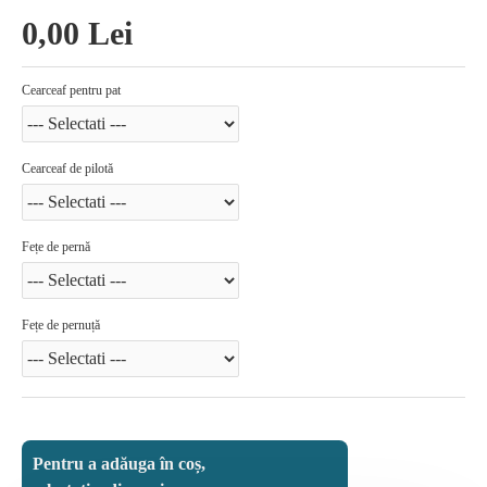
0,00 Lei
Cearceaf pentru pat
Cearceaf de pilotă
Fețe de pernă
Fețe de pernuță
Pentru a adăuga în coș,