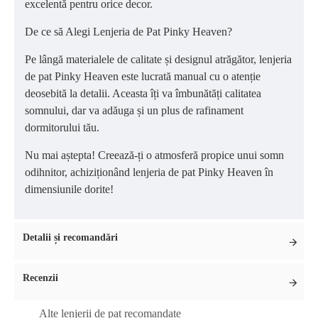
excelentă pentru orice decor.
De ce să Alegi Lenjeria de Pat Pinky Heaven?
Pe lângă materialele de calitate și designul atrăgător, lenjeria
de pat Pinky Heaven este lucrată manual cu o atenție
deosebită la detalii. Aceasta îți va îmbunătăți calitatea
somnului, dar va adăuga și un plus de rafinament
dormitorului tău.
Nu mai aștepta! Creează-ți o atmosferă propice unui somn
odihnitor, achiziționând lenjeria de pat Pinky Heaven în
dimensiunile dorite!
Detalii și recomandări
Recenzii
Alte lenjerii de pat recomandate