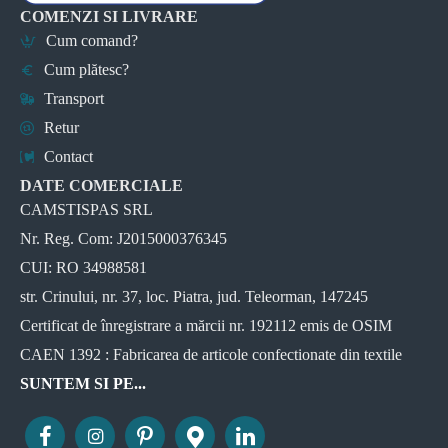
COMENZI SI LIVRARE
Cum comand?
Cum plătesc?
Transport
Retur
Contact
DATE COMERCIALE
CAMSTISPAS SRL
Nr. Reg. Com: J2015000376345
CUI: RO 34988581
str. Crinului, nr. 37, loc. Piatra, jud. Teleorman, 147245
Certificat de înregistrare a mărcii nr. 192112 emis de OSIM
CAEN 1392 : Fabricarea de articole confectionate din textile
SUNTEM SI PE...