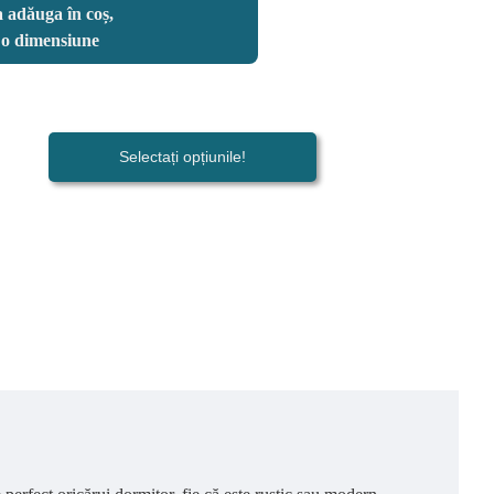
 adăuga în coș,
i o dimensiune
Selectați opțiunile!