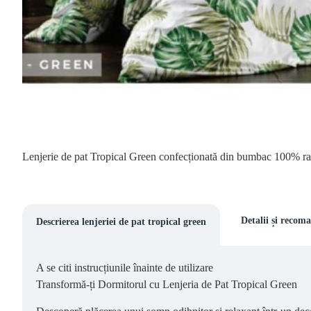
Lenjerie de pat Tropical Green confecționată din bumbac 100% r
Detalii și recom
Descrierea lenjeriei de pat tropical green
A se citi instrucțiunile înainte de utilizare
Transformă-ți Dormitorul cu Lenjeria de Pat Tropical Green