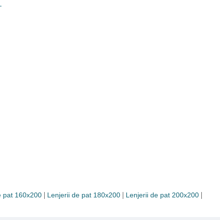
|
|
|
de pat 160x200
Lenjerii de pat 180x200
Lenjerii de pat 200x200