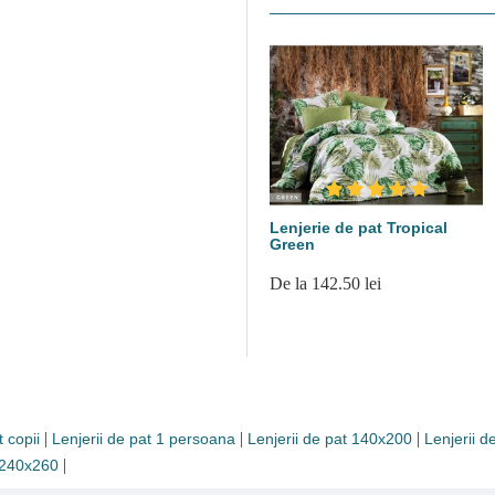
Lenjerie de pat Tropical
Green
De la 142.50 lei
|
|
|
t copii
Lenjerii de pat 1 persoana
Lenjerii de pat 140x200
Lenjerii 
|
t 240x260