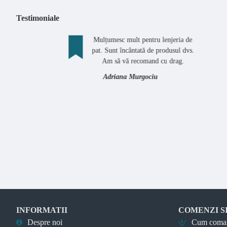
Testimoniale
Mulțumesc mult pentru lenjeria de
M
pat. Sunt încântată de produsul dvs.
f
Am să vă recomand cu drag.
Adriana Murgociu
INFORMATII
COMENZI S
Despre noi
Cum coma