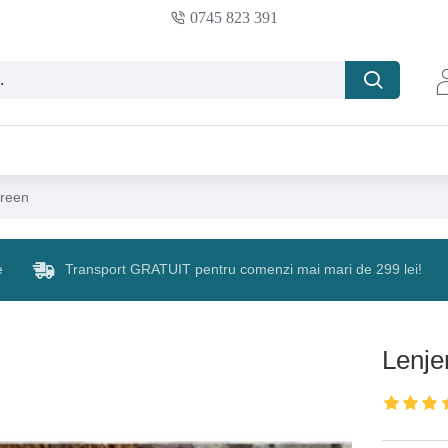
0745 823 391
Green
e
Transport GRATUIT pentru comenzi mai mari de 299 lei!
Lenje