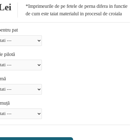
Lei
*Imprimeurile de pe fetele de perna difera in functie
de cum este taiat materialul in procesul de croiala
entru pat
e pilotă
rnă
rnuță