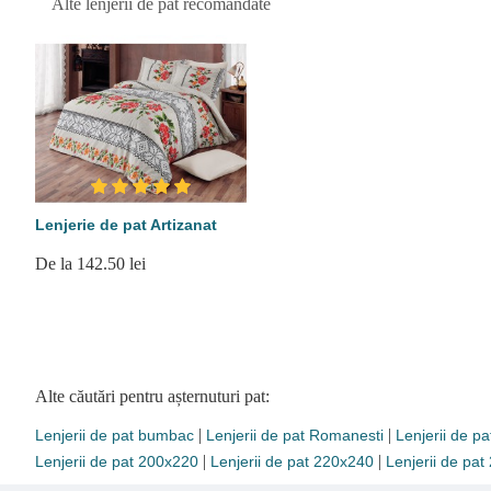
Alte lenjerii de pat recomandate
Lenjerie de pat Artizanat
De la 142.50 lei
Alte căutări pentru așternuturi pat:
|
|
Lenjerii de pat bumbac
Lenjerii de pat Romanesti
Lenjerii de pa
|
|
Lenjerii de pat 200x220
Lenjerii de pat 220x240
Lenjerii de pa