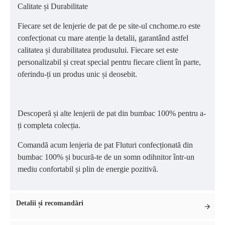
Calitate și Durabilitate
Fiecare set de lenjerie de pat de pe site-ul cnchome.ro este
confecționat cu mare atenție la detalii, garantând astfel
calitatea și durabilitatea produsului. Fiecare set este
personalizabil și creat special pentru fiecare client în parte,
oferindu-ți un produs unic și deosebit.
Descoperă și alte lenjerii de pat din bumbac 100% pentru a-
ți completa colecția.
Comandă acum lenjeria de pat Fluturi confecționată din
bumbac 100% și bucură-te de un somn odihnitor într-un
mediu confortabil și plin de energie pozitivă.
Detalii și recomandări