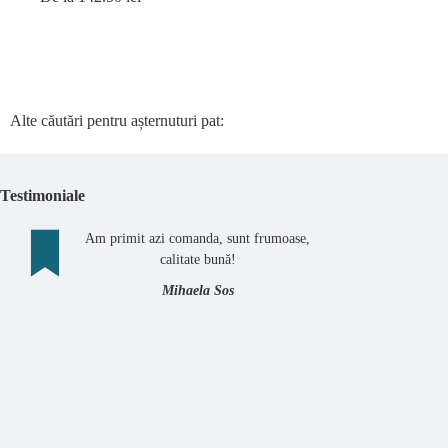
Alte căutări pentru așternuturi pat:
Testimoniale
Am primit azi comanda, sunt frumoase,
calitate bună!
Mihaela Sos