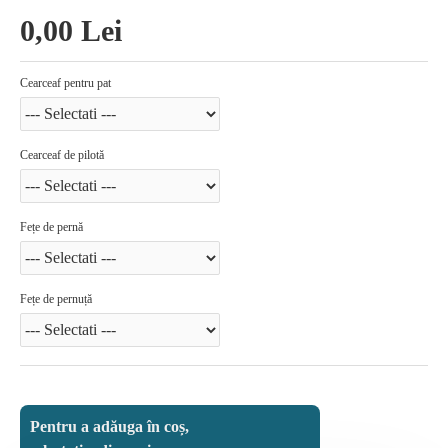
0,00 Lei
Cearceaf pentru pat
Cearceaf de pilotă
Fețe de pernă
Fețe de pernuță
Pentru a adăuga în coș,