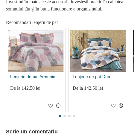
Investind în toate aceste accesorii, investești practic în calitatea
somnului tău și în buna funcționare a organismului.
Recomandări lenjerii de pat
Lenjerie de pat Armonic
Lenjerie de pat Drip
De la 142.50 lei
De la 142.50 lei
Scrie un comentariu