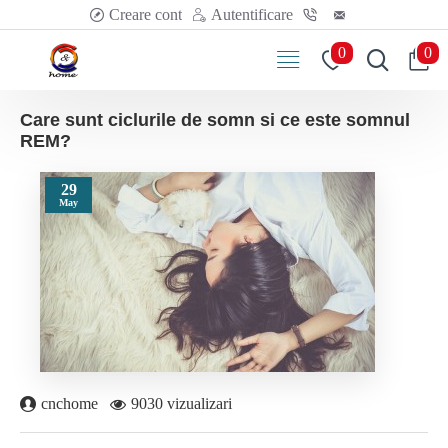
Creare cont
Autentificare
0
0
Care sunt ciclurile de somn si ce este somnul
REM?
29
May
cnchome
9030 vizualizari