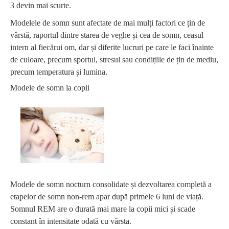
3 devin mai scurte.
Modelele de somn sunt afectate de mai mulți factori ce țin de
vârstă, raportul dintre starea de veghe și cea de somn, ceasul
intern al fiecărui om, dar și diferite lucruri pe care le faci înainte
de culoare, precum sportul, stresul sau condițiile de țin de mediu,
precum temperatura și lumina.
Modele de somn la copii
Modele de somn nocturn consolidate și dezvoltarea completă a
etapelor de somn non-rem apar după primele 6 luni de viață.
Somnul REM are o durată mai mare la copii mici și scade
constant în intensitate odată cu vârsta.