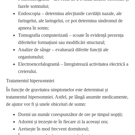
fazele somnului;
Endoscopia – determina afecțiunile cavității nazale, ale
faringelui, ale laringelui, ce pot determina sindromul de
apneea în somn;
Tomografia computerizată – scoate în evidență prezența
diferitelor formațiuni sau modificări structural;
Analize de sânge – evaluează diferite funcții ale
organismului;
Electroencefalogramă – înregistrează activitatea electrică a
creierului.
Tratamentul hipersomniei
În funcție de gravitatea simptomelor este determinat și
tratamentul hipersomniei. Astfel, pe lângă anumite medicamente,
de ajutor vor fi și unele obiceiuri de somn:
Dormi un număr corespunzător de ore pe timpul nopții;
Adormi și trezește-te în fiecare zi la aceeași ora;
Aerisește în mod frecvent dormitorul;