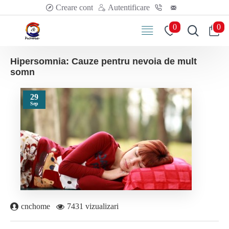
Creare cont
Autentificare
0
0
Hipersomnia: Cauze pentru nevoia de mult
somn
29
Sep
cnchome
7431 vizualizari