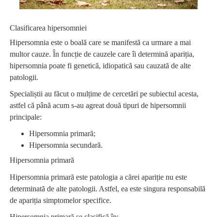
Clasificarea hipersomniei
Hipersomnia este o boală care se manifestă ca urmare a mai
multor cauze. În funcție de cauzele care îi determină apariția,
hipersomnia poate fi genetică, idiopatică sau cauzată de alte
patologii.
Specialiștii au făcut o mulțime de cercetări pe subiectul acesta,
astfel că până acum s-au agreat două tipuri de hipersomnii
principale:
Hipersomnia primară;
Hipersomnia secundară.
Hipersomnia primară
Hipersomnia primară este patologia a cărei apariție nu este
determinată de alte patologii. Astfel, ea este singura responsabilă
de apariția simptomelor specifice.
Hipersomnia primară se clasifică în: