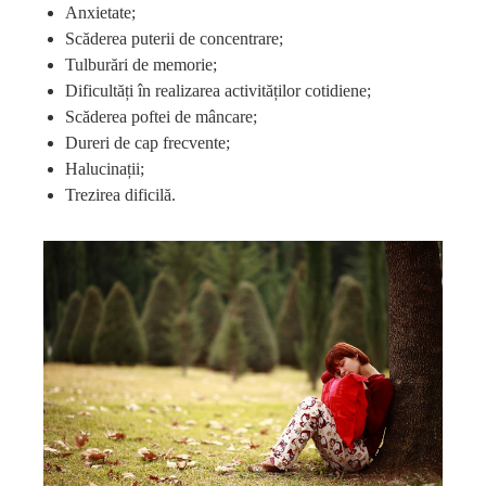
Anxietate;
Scăderea puterii de concentrare;
Tulburări de memorie;
Dificultăți în realizarea activităților cotidiene;
Scăderea poftei de mâncare;
Dureri de cap frecvente;
Halucinații;
Trezirea dificilă.