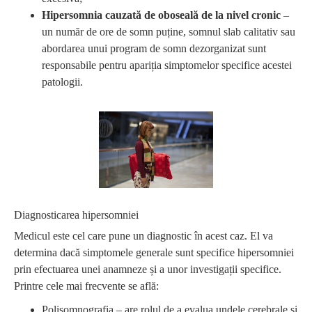
Hipersomnia cauzată de oboseală de la nivel cronic
–
un număr de ore de somn puține, somnul slab calitativ sau
abordarea unui program de somn dezorganizat sunt
responsabile pentru apariția simptomelor specifice acestei
patologii.
Diagnosticarea hipersomniei
Medicul este cel care pune un diagnostic în acest caz. El va
determina dacă simptomele generale sunt specifice hipersomniei
prin efectuarea unei anamneze și a unor investigații specifice.
Printre cele mai frecvente se află:
Polisomnografia – are rolul de a evalua undele cerebrale și